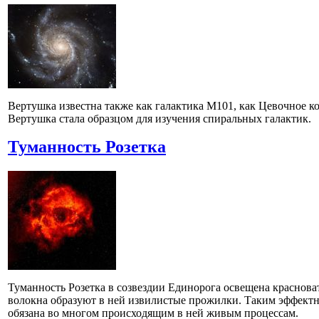
Вертушка известна также как галактика М101, как Цевочное ко
Вертушка стала образцом для изучения спиральных галактик.
Туманность Розетка
Туманность Розетка в созвездии Единорога освещена краснов
волокна образуют в ней извилистые прожилки. Таким эффек
обязана во многом происходящим в ней живым процессам.