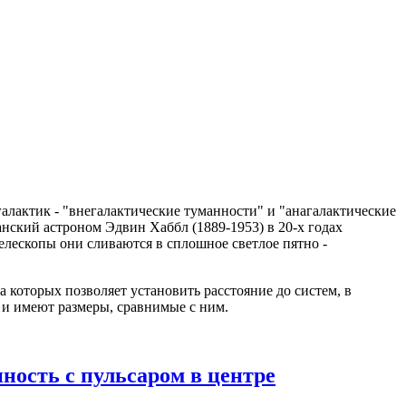
галактик - "внегалактические туманности" и "анагалактические
анский астроном Эдвин Хаббл (1889-1953) в 20-х годах
елескопы они сливаются в сплошное светлое пятно -
 которых позволяет установить расстояние до систем, в
и имеют размеры, сравнимые с ним.
ность с пульсаром в центре