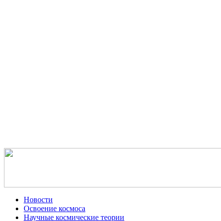
Новости
Освоение космоса
Научные космические теории