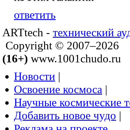
ответить
ARTtech -
технический ау
Copyright © 2007–2026
(16+)
www.1001chudo.ru
Новости
|
Освоение космоса
|
Научные космические 
Добавить новое чудо
|
Реклама на проекте