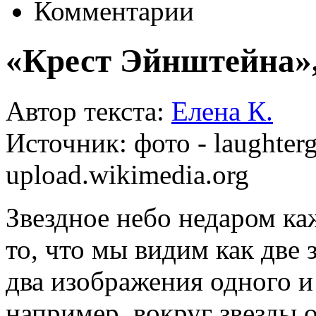
Комментарии
«Крест Эйнштейна»,
Автор текста:
Елена К.
Источник:
фото - laughterg
upload.wikimedia.org
Звездное небо недаром ка
то, что мы видим как две 
два изображения одного и 
например, вокруг звезды о