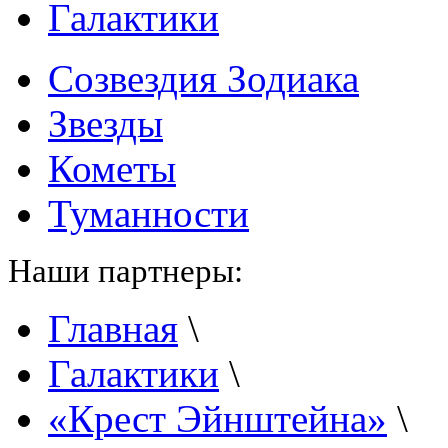
Галактики
Созвездия Зодиака
Звезды
Кометы
Туманности
Наши партнеры:
Главная
\
Галактики
\
«Крест Эйнштейна»
\