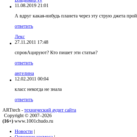
11.08.2019 21:01
А вдруг какая-нибудь планета через эту струю джета прой
ответить
Лекс
27.11.2011 17:48
спровАцируют? Кто пишет эти статьи?
ответить
ангелина
12.02.2011 00:04
класс некогда не знала
ответить
ARTtech -
технический аудит сайта
Copyright © 2007–2026
(16+)
www.1001chudo.ru
Новости
|
Освоение космоса
|