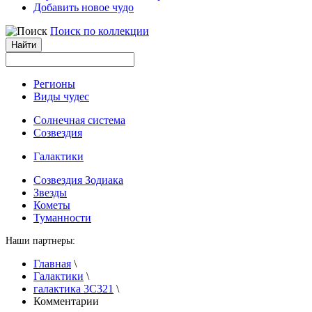
Добавить новое чудо
Поиск по коллекции
Регионы
Виды чудес
Солнечная система
Созвездия
Галактики
Созвездия Зодиака
Звезды
Кометы
Туманности
Наши партнеры:
Главная
\
Галактики
\
галактика 3C321
\
Комментарии