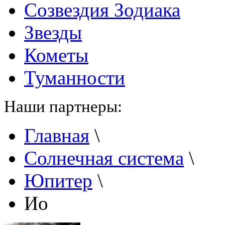
Созвездия Зодиака
Звезды
Кометы
Туманности
Наши партнеры:
Главная
\
Солнечная система
\
Юпитер
\
Ио