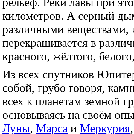
рельеф. Реки лавы при эт
километров. А серный дым
различными веществами, 
перекрашивается в различ
красного, жёлтого, белого,
Из всех спутников Юпитер
собой, грубо говоря, кам
всех к планетам земной г
основываясь на своём опы
Луны
,
Марса
и
Меркурия