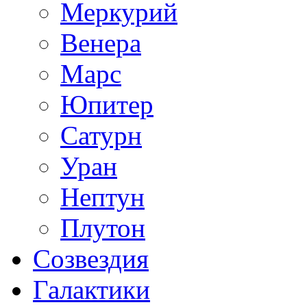
Меркурий
Венера
Марс
Юпитер
Сатурн
Уран
Нептун
Плутон
Созвездия
Галактики