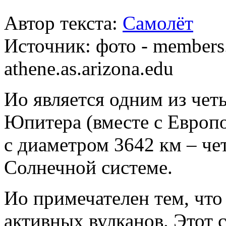
Автор текста:
Самолёт
Источник:
фото - members.
athene.as.arizona.edu
Ио является одним из чет
Юпитера (вместе с Европ
с диаметром 3642 км – че
Солнечной системе.
Ио примечателен тем, что
активных вулканов. Этот 