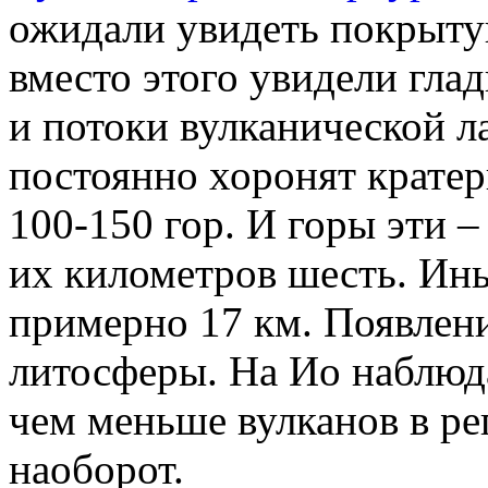
ожидали увидеть покрыту
вместо этого увидели гла
и потоки вулканической л
постоянно хоронят кратер
100-150 гор. И горы эти 
их километров шесть. Ин
примерно 17 км. Появлен
литосферы. На Ио наблюда
чем меньше вулканов в ре
наоборот.