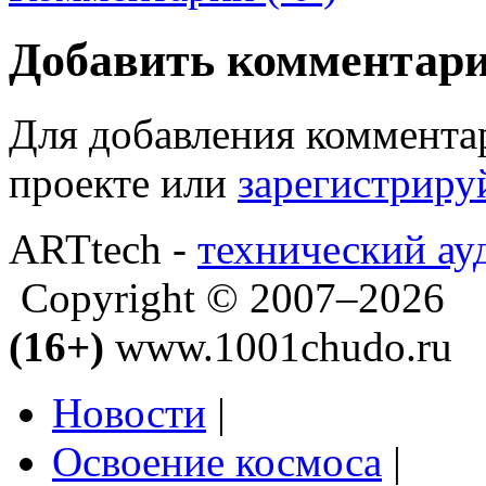
Добавить комментар
Для добавления коммента
проекте или
зарегистриру
ARTtech -
технический ау
Copyright © 2007–2026
(16+)
www.1001chudo.ru
Новости
|
Освоение космоса
|