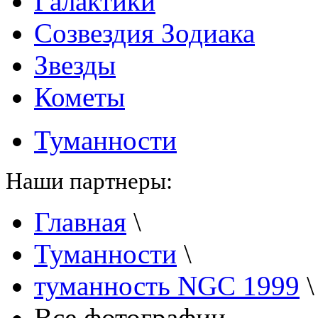
Галактики
Созвездия Зодиака
Звезды
Кометы
Туманности
Наши партнеры:
Главная
\
Туманности
\
туманность NGC 1999
Все фотографии