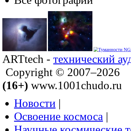
ARTtech -
технический ау
Copyright © 2007–2026
(16+)
www.1001chudo.ru
Новости
|
Освоение космоса
|
Научные космические 