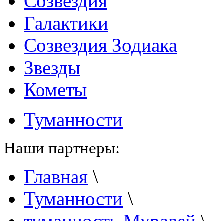
Созвездия
Галактики
Созвездия Зодиака
Звезды
Кометы
Туманности
Наши партнеры:
Главная
\
Туманности
\
туманность Муравей
\