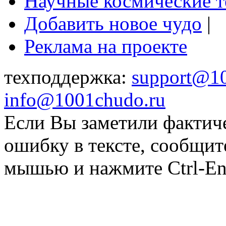
Научные космические 
Добавить новое чудо
|
Реклама на проекте
техподдержка:
support@1
info@1001chudo.ru
Если Вы заметили фактич
ошибку в тексте, сообщит
мышью и нажмите Ctrl-Ent