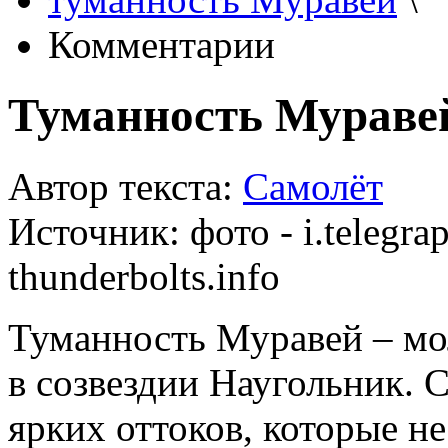
Комментарии
Туманность Муравей
Автор текста:
Самолёт
Источник:
фото - i.telegra
thunderbolts.info
Туманность Муравей – мо
в созвездии Наугольник. 
ярких оттоков, которые н