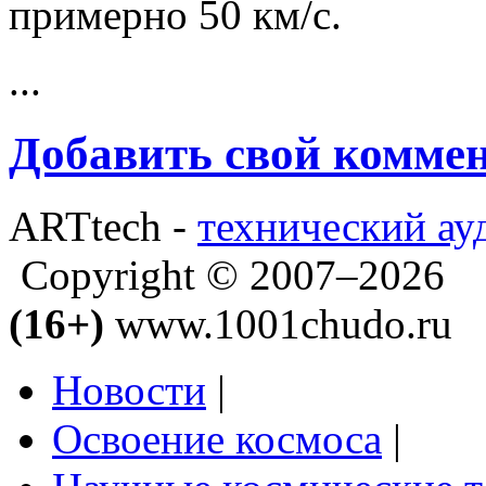
примерно 50 км/с.
...
Добавить свой комме
ARTtech -
технический ау
Copyright © 2007–2026
(16+)
www.1001chudo.ru
Новости
|
Освоение космоса
|