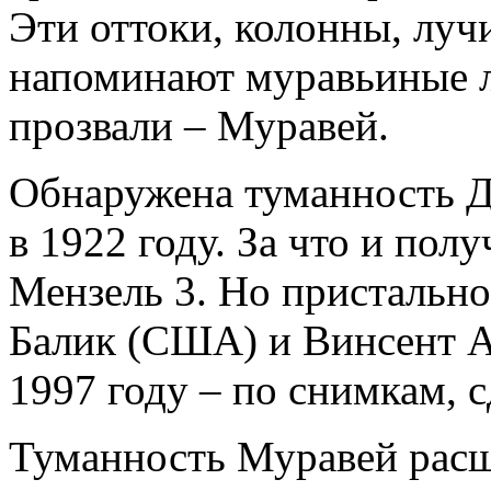
Эти оттоки, колонны, лучи
напоминают муравьиные л
прозвали – Муравей.
Обнаружена туманность 
в 1922 году. За что и пол
Мензель 3. Но пристально
Балик (США) и Винсент А
1997 году – по снимкам, 
Туманность Муравей расш