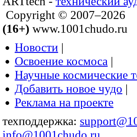
ARTtech -
технический ау
Copyright © 2007–2026
(16+)
www.1001chudo.ru
Новости
|
Освоение космоса
|
Научные космические 
Добавить новое чудо
|
Реклама на проекте
техподдержка:
support@1
info@1001chudo.ru