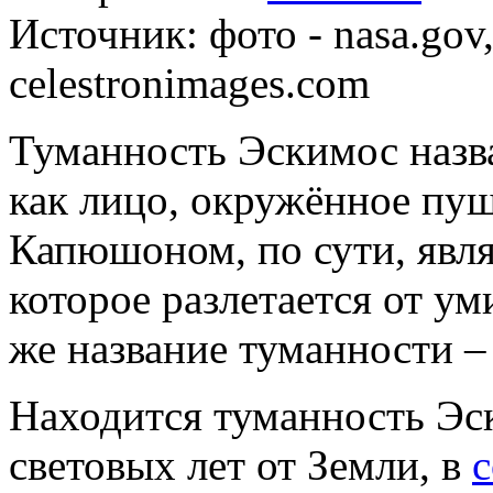
Источник:
фото - nasa.gov
celestronimages.com
Туманность Эскимос назва
как лицо, окружённое п
Капюшоном, по сути, явля
которое разлетается от у
же название туманности 
Находится туманность Эс
световых лет от Земли, в
с