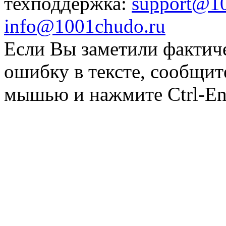
техподдержка:
support@1
info@1001chudo.ru
Если Вы заметили фактич
ошибку в тексте, сообщит
мышью и нажмите Ctrl-Ent