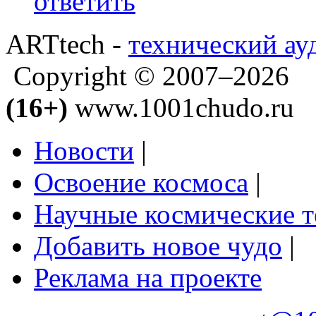
ответить
ARTtech -
технический ау
Copyright © 2007–2026
(16+)
www.1001chudo.ru
Новости
|
Освоение космоса
|
Научные космические 
Добавить новое чудо
|
Реклама на проекте