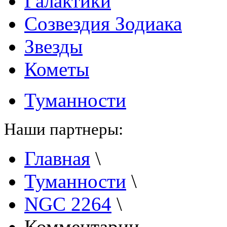
Галактики
Созвездия Зодиака
Звезды
Кометы
Туманности
Наши партнеры:
Главная
\
Туманности
\
NGC 2264
\
Комментарии