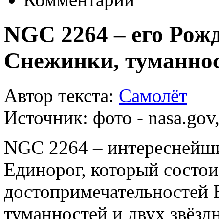
NGC 2264 – его Рож
Снежинки, туманнос
Автор текста:
Самолёт
Источник:
фото - nasa.gov,
NGC 2264 – интереснейши
Единорог, который состои
достопримечательностей В
туманностей и двух звёзд