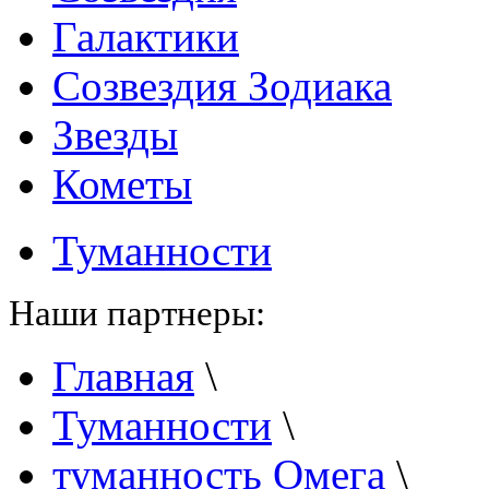
Галактики
Созвездия Зодиака
Звезды
Кометы
Туманности
Наши партнеры:
Главная
\
Туманности
\
туманность Омега
\