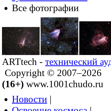
Все фотографии
ARTtech -
технический ау
Copyright © 2007–2026
(16+)
www.1001chudo.ru
Новости
|
Освоение космоса
|