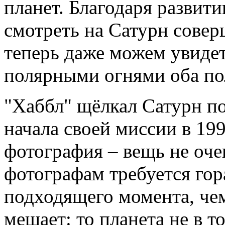
планет. Благодаря развит
смотреть на Сатурн сове
теперь даже можем увидеть
полярными огнями оба по
"Хаббл" щёлкал Сатурн п
начала своей миссии в 19
фотография – вещь не оче
фотографам требуется го
подходящего момента, че
мешает: то планета не в т