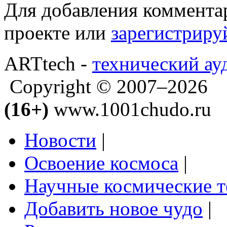
Для добавления коммента
проекте или
зарегистриру
ARTtech -
технический ау
Copyright © 2007–2026
(16+)
www.1001chudo.ru
Новости
|
Освоение космоса
|
Научные космические 
Добавить новое чудо
|