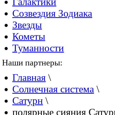
Галактики
Созвездия Зодиака
Звезды
Кометы
Туманности
Наши партнеры:
Главная
\
Солнечная система
\
Сатурн
\
полярные сияния Сатур