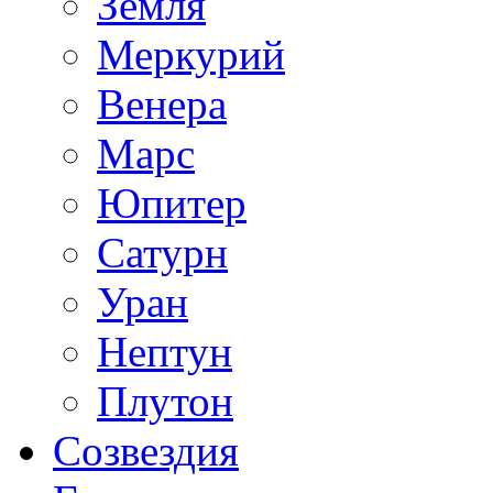
Земля
Меркурий
Венера
Марс
Юпитер
Сатурн
Уран
Нептун
Плутон
Созвездия