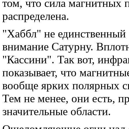
том, что сила магнитных 
распределена.
"Хаббл" не единственный 
внимание Сатурну. Вплот
"Кассини". Так вот, инфра
показывает, что магнитны
вообще ярких полярных с
Тем не менее, они есть, 
значительные области.
Ошеломляющие огни над С