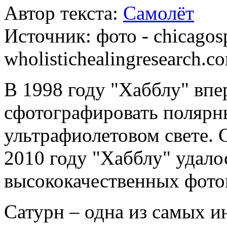
Автор текста:
Самолёт
Источник:
фото - chicagosp
wholistichealingresearch.c
В 1998 году "Хабблу" впе
сфотографировать полярны
ультрафиолетовом свете.
2010 году "Хабблу" удало
высококачественных фото
Сатурн – одна из самых 