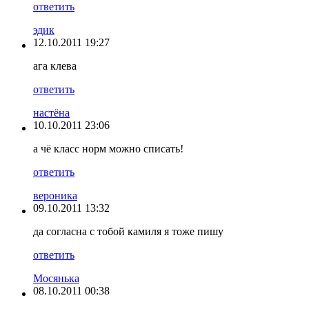
ответить
эдик
12.10.2011 19:27
ага клева
ответить
настёна
10.10.2011 23:06
а чё класс норм можно списать!
ответить
вероника
09.10.2011 13:32
да согласна с тобой камиля я тоже пишу
ответить
Мосянька
08.10.2011 00:38