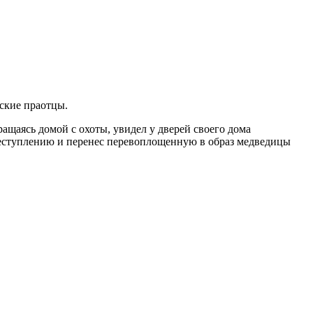
ские праотцы.
ращаясь домой с охоты, увидел у дверей своего дома
реступлению и перенес перевоплощенную в образ медведицы