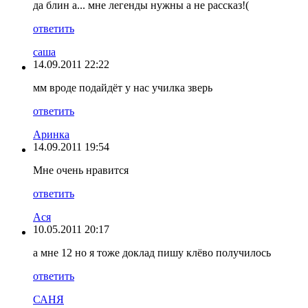
да блин а... мне легенды нужны а не рассказ!(
ответить
саша
14.09.2011 22:22
мм вроде подайдёт у нас училка зверь
ответить
Аринка
14.09.2011 19:54
Мне очень нравится
ответить
Ася
10.05.2011 20:17
а мне 12 но я тоже доклад пишу клёво получилось
ответить
САНЯ