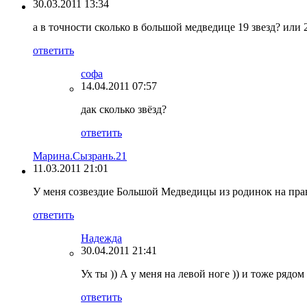
30.03.2011 13:34
а в точности сколько в большой медведице 19 звезд? или 
ответить
софа
14.04.2011 07:57
дак сколько звёзд?
ответить
Марина.Сызрань.21
11.03.2011 21:01
У меня созвездие Большой Медведицы из родинок на правой
ответить
Надежда
30.04.2011 21:41
Ух ты )) А у меня на левой ноге )) и тоже рядом
ответить