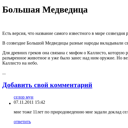
Большая Медведица
Есть версия, что название самого известного в мире созвездия 
В созвездие Большой Медведицы разные народы вкладывали сво
Для древних греков она связана с мифом о Каллисто, которую р
разъяренное животное и уже было занес над ним оружие. Но 
Каллисто на небо.
...
Добавить свой комментарий
селор мун
07.11.2011 15:42
мне тоже 11лет по природоведению мне задали доклад се
ответить