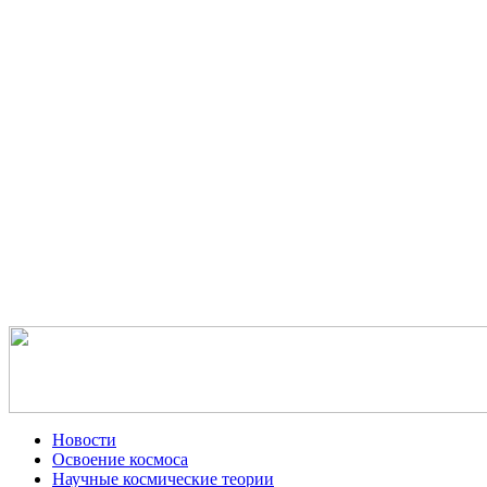
Новости
Освоение космоса
Научные космические теории