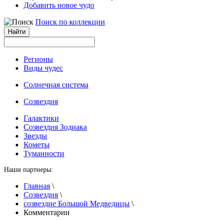
Добавить новое чудо
Поиск по коллекции
Регионы
Виды чудес
Солнечная система
Созвездия
Галактики
Созвездия Зодиака
Звезды
Кометы
Туманности
Наши партнеры:
Главная
\
Созвездия
\
созвездие Большой Медведицы
\
Комментарии