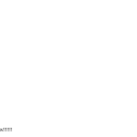
!!!!!!