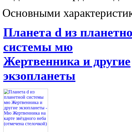
Основными характеристи
Планета d из планетн
системы мю
Жертвенника и другие
экзопланеты