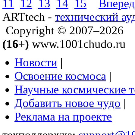
11
12
13
14
15
Вперед
ARTtech -
технический ау
Copyright © 2007–2026
(16+)
www.1001chudo.ru
Новости
|
Освоение космоса
|
Научные космические 
Добавить новое чудо
|
Реклама на проекте
техподдержка:
support@1