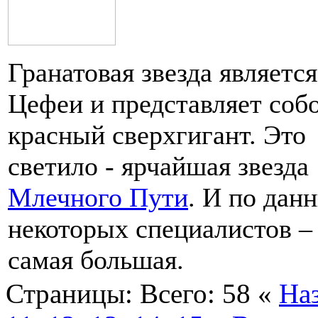
Гранатовая звезда являетс
Цефеи и представляет соб
красный сверхгигант. Это
светило - ярчайшая звезда
Млечного Пути
. И по дан
некоторых специалистов –
самая большая.
Страницы:
Всего: 58
«
На