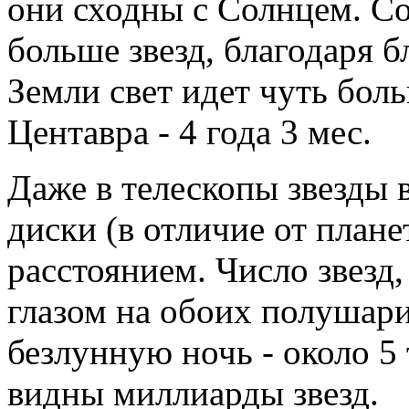
они сходны с Солнцем. С
больше звезд, благодаря б
Земли свет идет чуть бол
Центавра - 4 года 3 мес.
Даже в телескопы звезды в
диски (в отличие от план
расстоянием. Число звез
глазом на обоих полушар
безлунную ночь - около 5
видны миллиарды звезд.