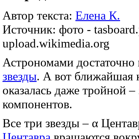
Автор текста:
Елена К.
Источник:
фото - tasboard.p
upload.wikimedia.org
Астрономами достаточно
звезды
. А вот ближайшая 
оказалась даже тройной – 
компонентов.
Все три звезды – α Цента
Центавра
вращаются вокру