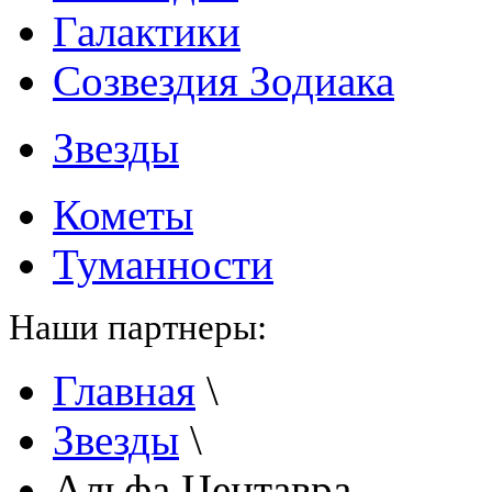
Галактики
Созвездия Зодиака
Звезды
Кометы
Туманности
Наши партнеры:
Главная
\
Звезды
\
Альфа Центавра