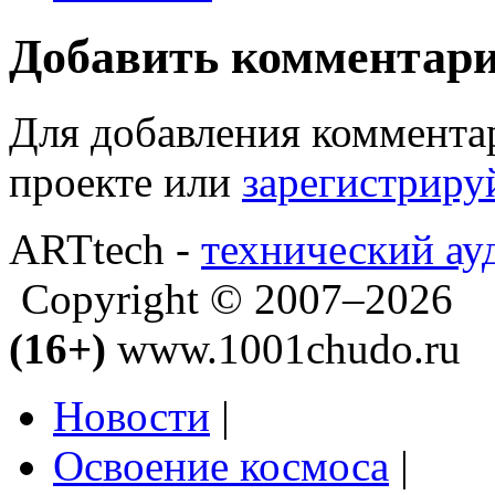
Добавить комментар
Для добавления коммента
проекте или
зарегистриру
ARTtech -
технический ау
Copyright © 2007–2026
(16+)
www.1001chudo.ru
Новости
|
Освоение космоса
|