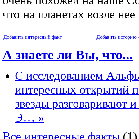
очень похожей на наше С
что на планетах возле не
Добавить интересный факт
Добавить историю 
А знаете ли Вы, что...
С исследованием Альфы
интересных открытий по
звезды разговаривают и 
Э… »
Все интересные факты
(1)