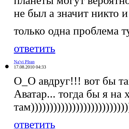
планеты могут вероятн
не был а значит никто и
только одна проблема ту
ответить
Na'vi PIran
17.08.2010 04:33
О_О авдруг!!! вот бы т
Аватар... тогда бы я на
там))))))))))))))))))))))))))
ответить