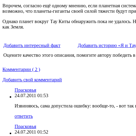
Впрочем, согласно ещё одному мнению, если планетная система
возможно, что планеты-гиганты своей силой тяжести будут при
Однако планет вокруг Тау Киты обнаружить пока не удалось. Но 
как Земля.
Добавить интересный факт
Добавить историю «Я и Та
Оцените качество этого описания, помогите автору победить в
Комментарии ( 2 )
Добавить свой комментарий
Прасковья
24.07.2011 01:53
Извиняюсь, сама допустила ошибку: вообще-то, - вот так
ответить
Прасковья
24.07.2011 01:52