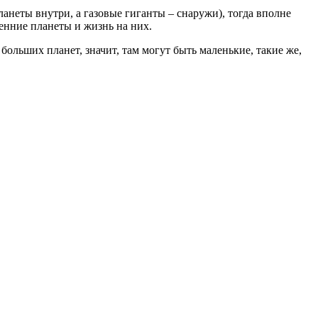
анеты внутри, а газовые гиганты – снаружи), тогда вполне
енние планеты и жизнь на них.
 больших планет, значит, там могут быть маленькие, такие же,