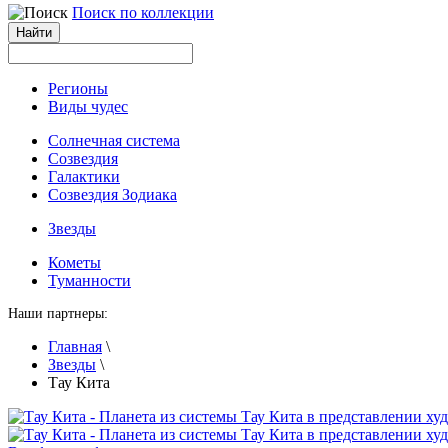
Поиск по коллекции
Регионы
Виды чудес
Солнечная система
Созвездия
Галактики
Созвездия Зодиака
Звезды
Кометы
Туманности
Наши партнеры:
Главная
\
Звезды
\
Тау Кита