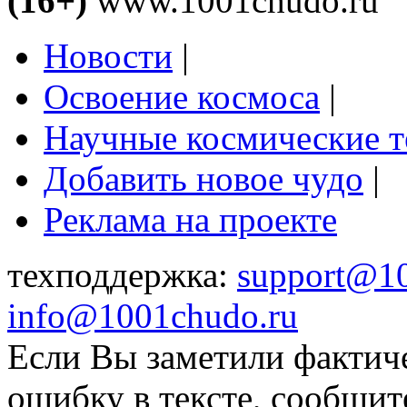
(16+)
www.1001chudo.ru
Новости
|
Освоение космоса
|
Научные космические 
Добавить новое чудо
|
Реклама на проекте
техподдержка:
support@1
info@1001chudo.ru
Если Вы заметили фактич
ошибку в тексте, сообщит