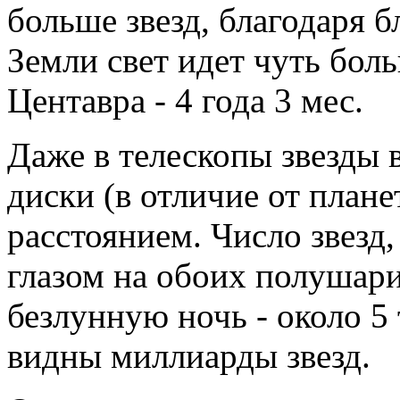
больше звезд, благодаря б
Земли свет идет чуть бол
Центавра - 4 года 3 мес.
Даже в телескопы звезды в
диски (в отличие от план
расстоянием. Число звез
глазом на обоих полушар
безлунную ночь - около 5
видны миллиарды звезд.