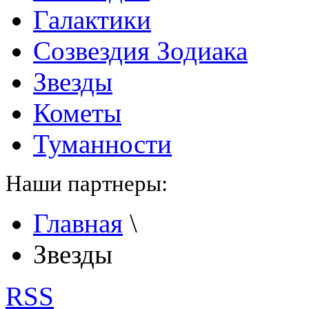
Галактики
Созвездия Зодиака
Звезды
Кометы
Туманности
Наши партнеры:
Главная
\
Звезды
RSS