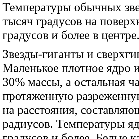
Температуры обычных зве
тысяч градусов на поверх
градусов и более в центре
Звезды-гиганты и сверхги
Маленькое плотное ядро и
30% массы, а остальная ч
протяженную разреженну
на расстояния, составляю
радиусов. Температуры я
градусов и более. Белые 