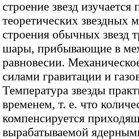
строение звезд изучается
теоретических звездных м
строения обычных звезд т
шары, прибывающие в мех
равновесии. Механическо
силами гравитации и газо
Температура звезды практ
временем, т. е. что колич
компенсируется приходяще
вырабатываемой ядерными