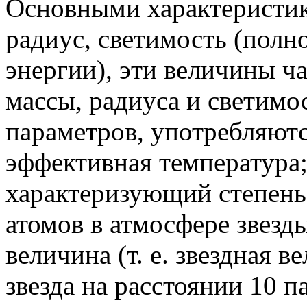
Основными характеристики
радиус, светимость (полн
энергии), эти величины ч
массы, радиуса и светим
параметров, употребляют
эффективная температура;
характеризующий степень
атомов в атмосфере звезд
величина (т. е. звездная 
звезда на расстоянии 10 па