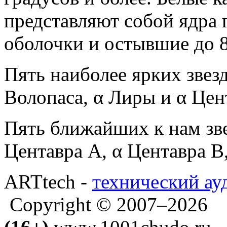
представляют собой ядра 
оболочки и остывшие до 8
Пять наиболее ярких звезд
Волопаса, α Лиры и α Цен
Пять ближайших к нам зве
Центавра A, α Центавра B
ARTtech -
технический ау
Copyright © 2007–2026