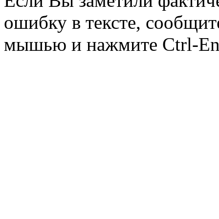
Если Вы заметили фактич
ошибку в тексте, сообщит
мышью и нажмите Ctrl-Ent