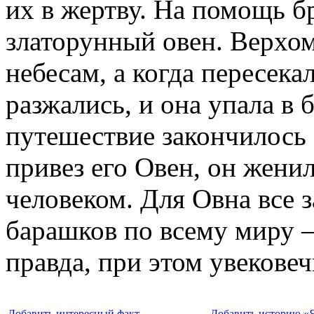
их в жертву. На помощь б
златорунный овен. Верхом
небесам, а когда пересека
разжались, и она упала в
путешествие закончилось 
привез его Овен, он жени
человеком. Для Овна все з
барашков по всему миру –
правда, при этом увековеч
Добавить интересный факт
Добавить историю «Я