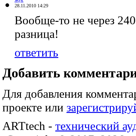
Жук
28.11.2010 14:29
Вообще-то не через 240
разница!
ответить
Добавить комментар
Для добавления коммента
проекте или
зарегистриру
ARTtech -
технический ау