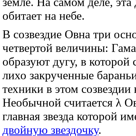
земле. На самом деле, эт
обитает на небе.
В созвездие Овна три осн
четвертой величины: Гам
образуют дугу, в которой
лихо закрученные бараньи
техники в этом созвездии 
Необычной считается λ Ов
главная звезда которой и
двойную звездочку
.