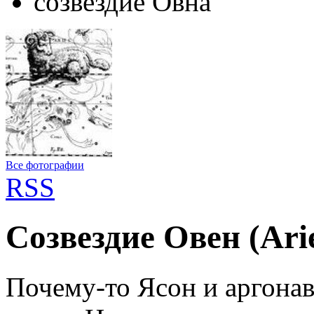
созвездие Овна
Все фотографии
RSS
Созвездие Овен (Ari
Почему-то Ясон и аргонав