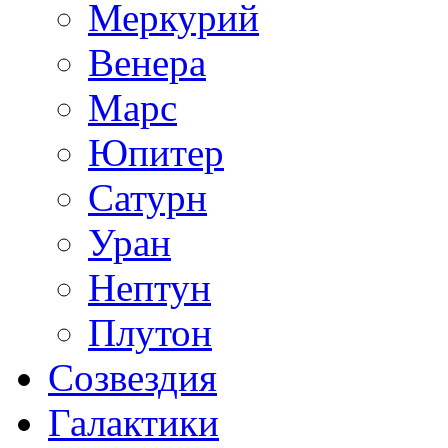
Меркурий
Венера
Марс
Юпитер
Сатурн
Уран
Нептун
Плутон
Созвездия
Галактики