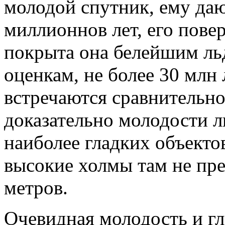
молодой спутник, ему да
миллионнов лет, его повер
покрыта она белейшим льд
оценкам, не более 30 млн 
встречаются сравнительно
доказательно молодости л
наиболее гладких объекто
высокие холмы там не пр
метров.
Очевидная молодость и г