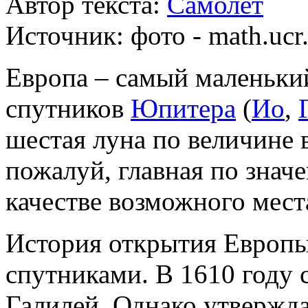
Автор текста:
Самолёт
Источник:
фото - math.ucr
Европа – самый маленьки
спутников
Юпитера
(
Ио
,
шестая луна по величине 
пожалуй, главная по значе
качестве возможного мест
История открытия Европы
спутниками. В 1610 году 
Галилей. Однако утвержда