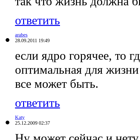
так что жизнь должна б
ответить
arabes
28.09.2011 19:49
если ядро горячее, то г
оптимальная для жизни
все может быть.
ответить
Katy
25.12.2009 02:37
Ну может сейчас и нету