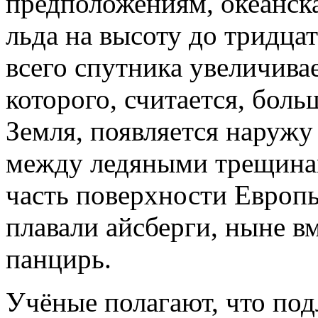
предположениям, океанска
льда на высоту до тридцат
всего спутника увеличивае
которого, считается, бол
Земля, появляется наружу
между ледяными трещинам
часть поверхности Европы
плавали айсберги, ныне 
панцирь.
Учёные полагают, что под