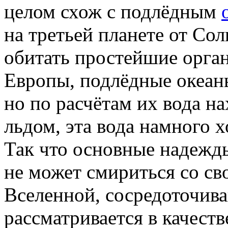
целом схож с подлёдным
на третьей планете от Сол
обитать простейшие орга
Европы, подлёдные океан
но по расчётам их вода н
льдом, эта вода намного 
Так что основные надежды
не может смириться со св
Вселенной, сосредоточива
рассматривается в качеств