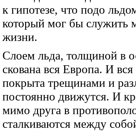
к гипотезе, что подо льд
который мог бы служить 
жизни.
Слоем льда, толщиной в о
скована вся Европа. И вс
покрыта трещинами и ра
постоянно движутся. И к
мимо друга в противопол
сталкиваются между собой