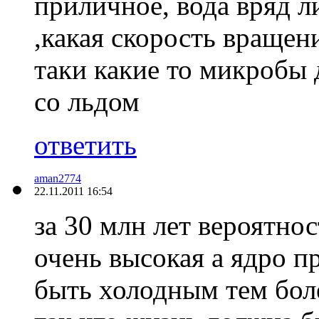
приличное, вода вряд л
,какая скорость вращен
таки какие то микробы
со льдом
ответить
aman2774
22.11.2011 16:54
за 30 млн лет вероятно
очень высокая а ядро п
быть холодным тем бол