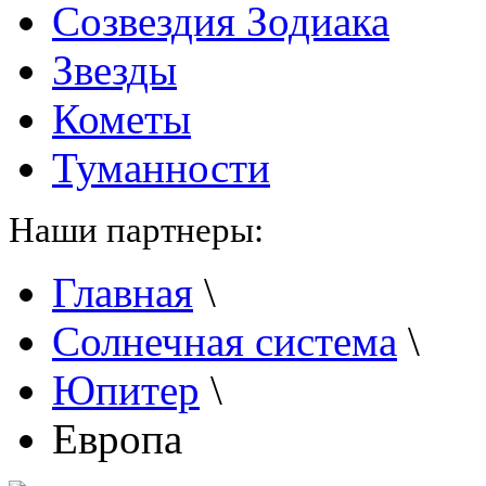
Созвездия Зодиака
Звезды
Кометы
Туманности
Наши партнеры:
Главная
\
Солнечная система
\
Юпитер
\
Европа