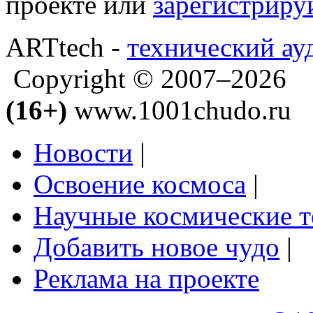
проекте или
зарегистриру
ARTtech -
технический ау
Copyright © 2007–2026
(16+)
www.1001chudo.ru
Новости
|
Освоение космоса
|
Научные космические 
Добавить новое чудо
|
Реклама на проекте