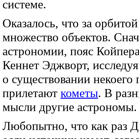
системе.
Оказалось, что за орбито
множество объектов. Снача
астрономии, пояс Койпер
Кеннет Эджворт, исследуя
о существовании некоего 
прилетают
кометы
. В раз
мысли другие астрономы.
Любопытно, что как раз Д