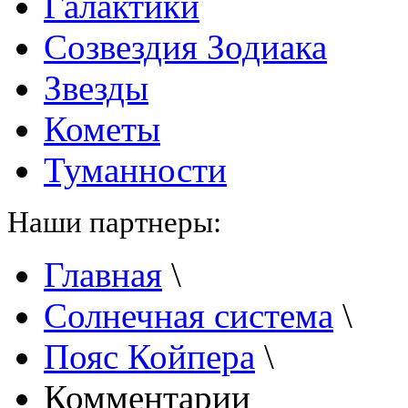
Галактики
Созвездия Зодиака
Звезды
Кометы
Туманности
Наши партнеры:
Главная
\
Солнечная система
\
Пояс Койпера
\
Комментарии