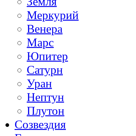
Земля
Меркурий
Венера
Марс
Юпитер
Сатурн
Уран
Нептун
Плутон
Созвездия