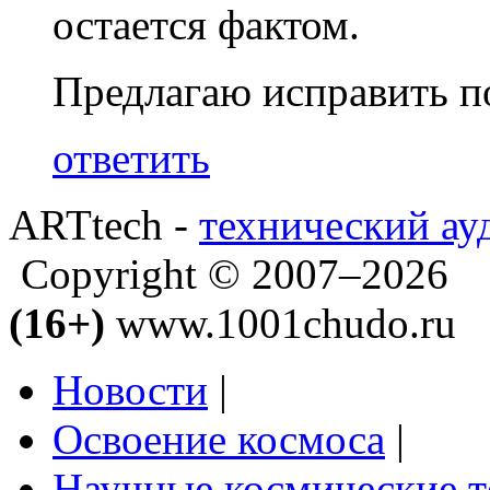
остается фактом.
Предлагаю исправить п
ответить
ARTtech -
технический ау
Copyright © 2007–2026
(16+)
www.1001chudo.ru
Новости
|
Освоение космоса
|
Научные космические 