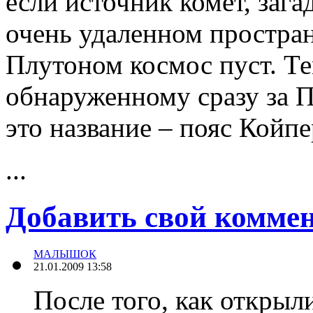
если источник комет, зага
очень удаленном простран
Плутоном космос пуст. Те
обнаруженному сразу за 
это название – пояс Койпе
...
Добавить свой комме
МАЛЫШОК
21.01.2009 13:58
После того, как открыл