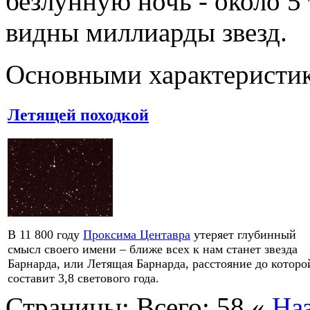
безлунную ночь - около 5
видны миллиарды звезд.
Основными характеристи
Летящей походкой
В 11 800 году
Проксима Центавра
утеряет глубинный
смысл своего имени – ближе всех к нам станет звезда
Барнарда, или Летящая Барнарда, расстояние до которо
составит 3,8 светового года.
Страницы:
Всего: 58
«
На