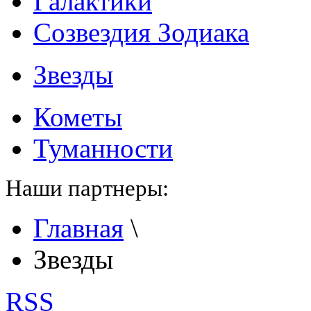
Галактики
Созвездия Зодиака
Звезды
Кометы
Туманности
Наши партнеры:
Главная
\
Звезды
RSS