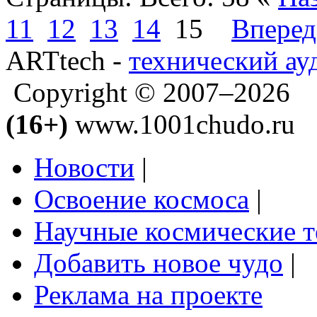
11
12
13
14
15
Вперед
ARTtech -
технический ау
Copyright © 2007–2026
(16+)
www.1001chudo.ru
Новости
|
Освоение космоса
|
Научные космические 
Добавить новое чудо
|
Реклама на проекте