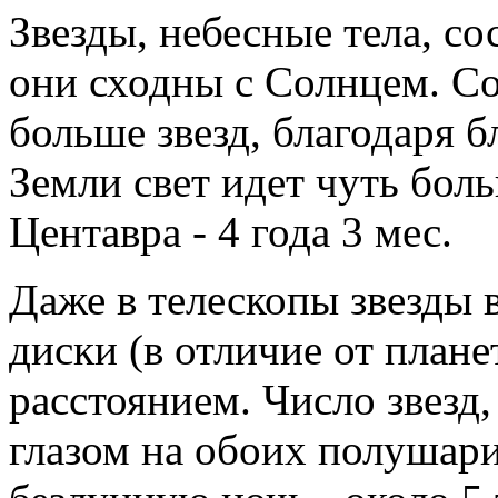
Звезды, небесные тела, со
они сходны с Солнцем. С
больше звезд, благодаря б
Земли свет идет чуть бол
Центавра - 4 года 3 мес.
Даже в телескопы звезды в
диски (в отличие от план
расстоянием. Число звез
глазом на обоих полушар